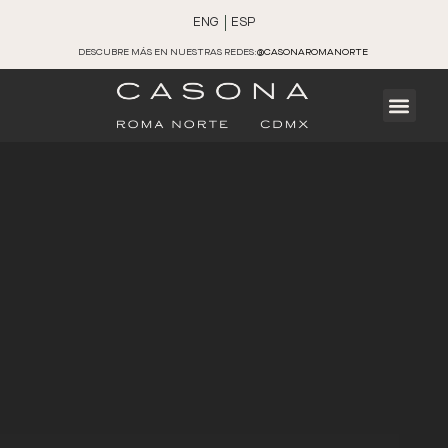
ENG
ESP
DESCUBRE MÁS EN NUESTRAS REDES:
@CASONAROMANORTE