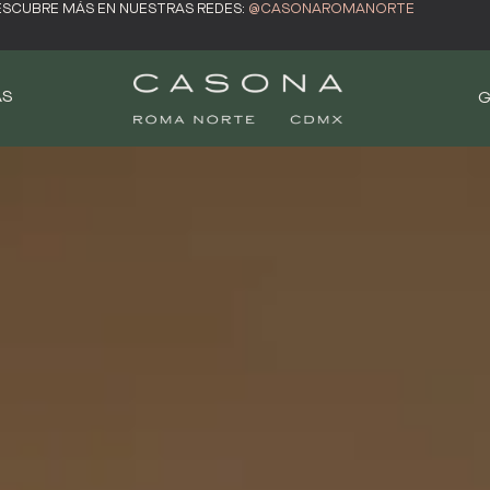
ESCUBRE MÁS EN NUESTRAS REDES:
@CASONAROMANORTE
AS
G