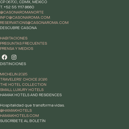
CP 06700, CDMX, MÉXICO
T. +52 55 1117 8660
@CASONAROMANORTE
INFO@CASONAROMA.COM
RESERVATIONS@CASONAROMA.COM
DESCUBRE CASONA
HABITACIONES
PREGUNTAS FRECUENTES
PRENSA Y MEDIOS
DISTINCIONES
MICHELIN 2025
TRAVELERS’ CHOICE 2026
THE HOTEL COLLECTION
SMALL LUXURY HOTELS
HAMAK HOTELS AND RESIDENCES
Hospitalidad que transforma vidas.
@HAMAKHOTELS
HAMAKHOTELS.COM
SUSCRÍBETE AL BOLETÍN